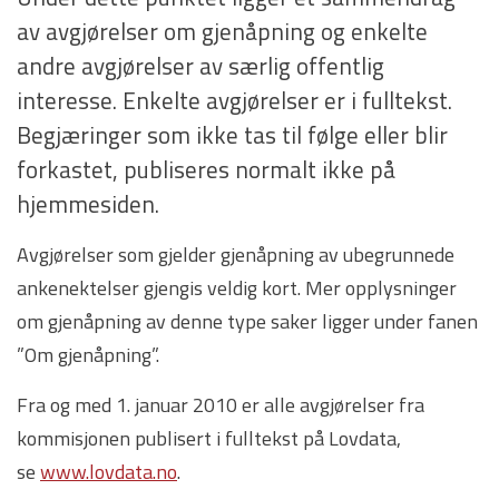
av avgjørelser om gjenåpning og enkelte
andre avgjørelser av særlig offentlig
interesse. Enkelte avgjørelser er i fulltekst.
Begjæringer som ikke tas til følge eller blir
forkastet, publiseres normalt ikke på
hjemmesiden.
Avgjørelser som gjelder gjenåpning av ubegrunnede
ankenektelser gjengis veldig kort. Mer opplysninger
om gjenåpning av denne type saker ligger under fanen
”Om gjenåpning”.
Fra og med 1. januar 2010 er alle avgjørelser fra
kommisjonen publisert i fulltekst på Lovdata,
se
www.lovdata.no
.