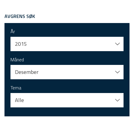
AVGRENS SØK
År
2015
Måned
Desember
Tema
Alle