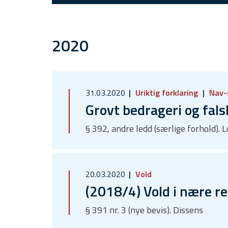
2020
31.03.2020
Uriktig forklaring
Nav-
Grovt bedrageri og fals
§ 392, andre ledd (særlige forhold)
20.03.2020
Vold
(2018/4) Vold i nære re
§ 391 nr. 3 (nye bevis). Dissens