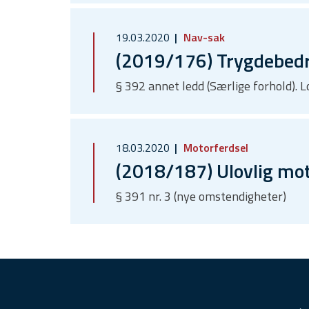
19.03.2020
Nav-sak
(2019/176) Trygdebedr
§ 392 annet ledd (Særlige forhold).
18.03.2020
Motorferdsel
(2018/187) Ulovlig mot
§ 391 nr. 3 (nye omstendigheter)
F