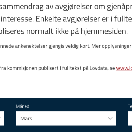
t sammendrag av avgjørelser om gjenåpn
 interesse. Enkelte avgjørelser er i full
 publiseres normalt ikke på hjemmesiden.
nnede ankenektelser gjengis veldig kort. Mer opplysninger
 fra kommisjonen publisert i fulltekst på Lovdata, se
www.lo
Måned
T
Mars