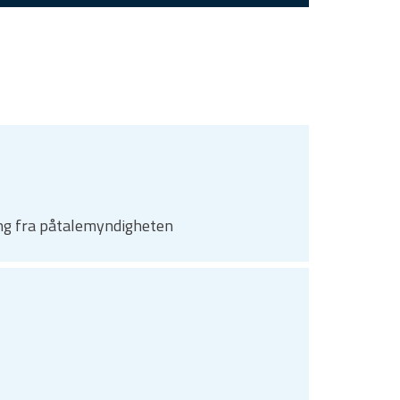
ing fra påtalemyndigheten