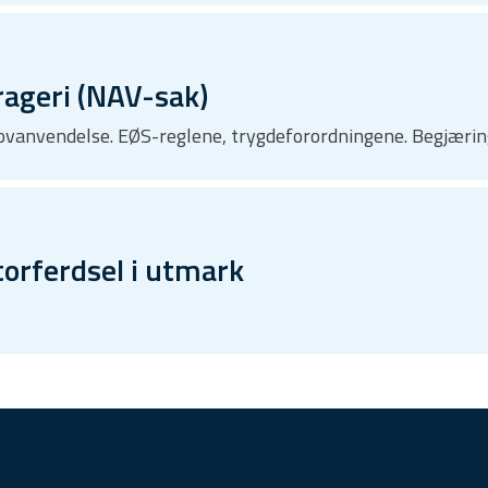
ageri (NAV-sak)
 Lovanvendelse. EØS-reglene, trygdeforordningene. Begjæri
orferdsel i utmark