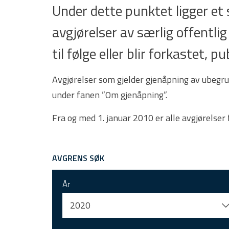
Under dette punktet ligger e
avgjørelser av særlig offentlig
til følge eller blir forkastet,
Avgjørelser som gjelder gjenåpning av ubegru
under fanen ”Om gjenåpning”.
Fra og med 1. januar 2010 er alle avgjørelser
AVGRENS SØK
År
2020