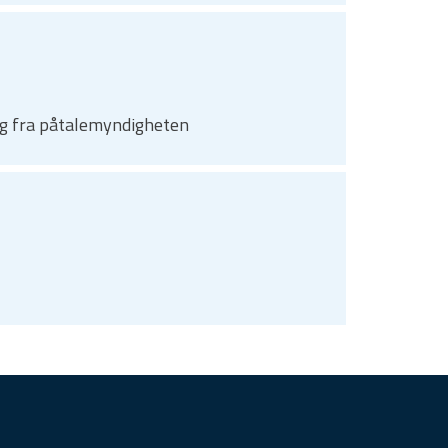
ng fra påtalemyndigheten