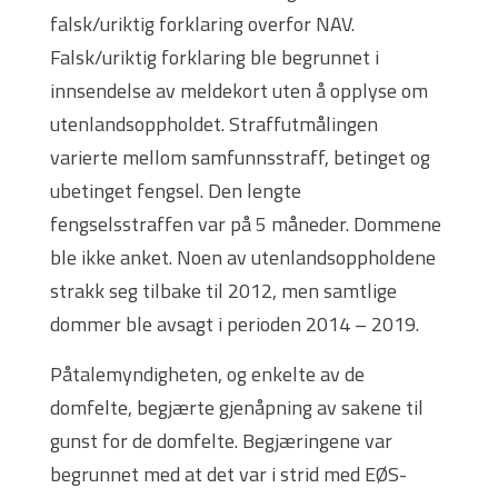
falsk/uriktig forklaring overfor NAV.
Falsk/uriktig forklaring ble begrunnet i
innsendelse av meldekort uten å opplyse om
utenlandsoppholdet. Straffutmålingen
varierte mellom samfunnsstraff, betinget og
ubetinget fengsel. Den lengte
fengselsstraffen var på 5 måneder. Dommene
ble ikke anket. Noen av utenlandsoppholdene
strakk seg tilbake til 2012, men samtlige
dommer ble avsagt i perioden 2014 – 2019.
Påtalemyndigheten, og enkelte av de
domfelte, begjærte gjenåpning av sakene til
gunst for de domfelte. Begjæringene var
begrunnet med at det var i strid med EØS-