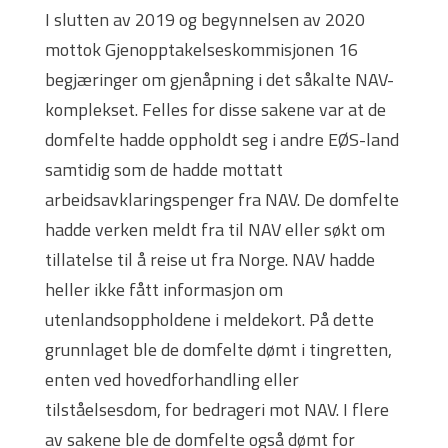
I slutten av 2019 og begynnelsen av 2020
mottok Gjenopptakelseskommisjonen 16
begjæringer om gjenåpning i det såkalte NAV-
komplekset. Felles for disse sakene var at de
domfelte hadde oppholdt seg i andre EØS-land
samtidig som de hadde mottatt
arbeidsavklaringspenger fra NAV. De domfelte
hadde verken meldt fra til NAV eller søkt om
tillatelse til å reise ut fra Norge. NAV hadde
heller ikke fått informasjon om
utenlandsoppholdene i meldekort. På dette
grunnlaget ble de domfelte dømt i tingretten,
enten ved hovedforhandling eller
tilståelsesdom, for bedrageri mot NAV. I flere
av sakene ble de domfelte også dømt for