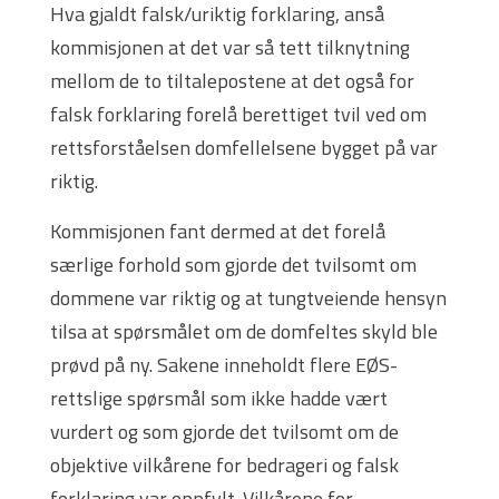
Hva gjaldt falsk/uriktig forklaring, anså
kommisjonen at det var så tett tilknytning
mellom de to tiltalepostene at det også for
falsk forklaring forelå berettiget tvil ved om
rettsforståelsen domfellelsene bygget på var
riktig.
Kommisjonen fant dermed at det forelå
særlige forhold som gjorde det tvilsomt om
dommene var riktig og at tungtveiende hensyn
tilsa at spørsmålet om de domfeltes skyld ble
prøvd på ny. Sakene inneholdt flere EØS-
rettslige spørsmål som ikke hadde vært
vurdert og som gjorde det tvilsomt om de
objektive vilkårene for bedrageri og falsk
forklaring var oppfylt. Vilkårene for