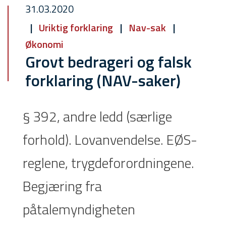
31.03.2020
Uriktig forklaring
Nav-sak
Økonomi
Grovt bedrageri og falsk
forklaring (NAV-saker)
§ 392, andre ledd (særlige
forhold). Lovanvendelse. EØS-
reglene, trygdeforordningene.
Begjæring fra
påtalemyndigheten