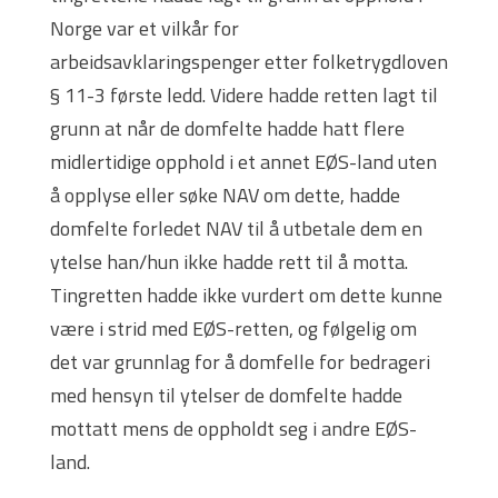
Norge var et vilkår for
arbeidsavklaringspenger etter folketrygdloven
§ 11-3 første ledd. Videre hadde retten lagt til
grunn at når de domfelte hadde hatt flere
midlertidige opphold i et annet EØS-land uten
å opplyse eller søke NAV om dette, hadde
domfelte forledet NAV til å utbetale dem en
ytelse han/hun ikke hadde rett til å motta.
Tingretten hadde ikke vurdert om dette kunne
være i strid med EØS-retten, og følgelig om
det var grunnlag for å domfelle for bedrageri
med hensyn til ytelser de domfelte hadde
mottatt mens de oppholdt seg i andre EØS-
land.