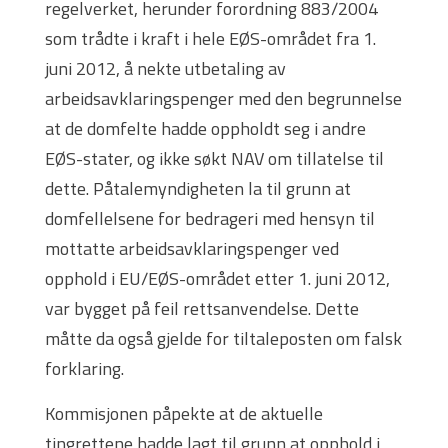
regelverket, herunder forordning 883/2004
som trådte i kraft i hele EØS-området fra 1.
juni 2012, å nekte utbetaling av
arbeidsavklaringspenger med den begrunnelse
at de domfelte hadde oppholdt seg i andre
EØS-stater, og ikke søkt NAV om tillatelse til
dette. Påtalemyndigheten la til grunn at
domfellelsene for bedrageri med hensyn til
mottatte arbeidsavklaringspenger ved
opphold i EU/EØS-området etter 1. juni 2012,
var bygget på feil rettsanvendelse. Dette
måtte da også gjelde for tiltaleposten om falsk
forklaring.
Kommisjonen påpekte at de aktuelle
tingrettene hadde lagt til grunn at opphold i