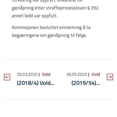
gjenåpning etter straffeprosessloven § 392
annet ledd var oppfylt.
Kommisjonen besluttet enstemmig å ta
begjæringene om gjenåpning til følge.
20.03.2020
Vold
06.05.2020
Vold
(2018/4) Vold...
(2019/54)...