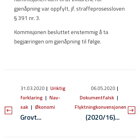
gjenåpning var oppfylt, jf. straffeprosessloven
§ 391 nr. 3.
Kommisjonen besluttet enstemmig å ta
begjæringen om gjenåpning til følge.
31.03.2020
Uriktig
06.05.2020
forklaring
Nav-
Dokumentfalsk
sak
Økonomi
Flyktningkonvensjonen
Grovt...
(2020/16)...