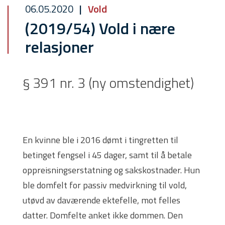
06.05.2020
Vold
(2019/54) Vold i nære
relasjoner
§ 391 nr. 3 (ny omstendighet)
En kvinne ble i 2016 dømt i tingretten til
betinget fengsel i 45 dager, samt til å betale
oppreisningserstatning og sakskostnader. Hun
ble domfelt for passiv medvirkning til vold,
utøvd av daværende ektefelle, mot felles
datter. Domfelte anket ikke dommen. Den