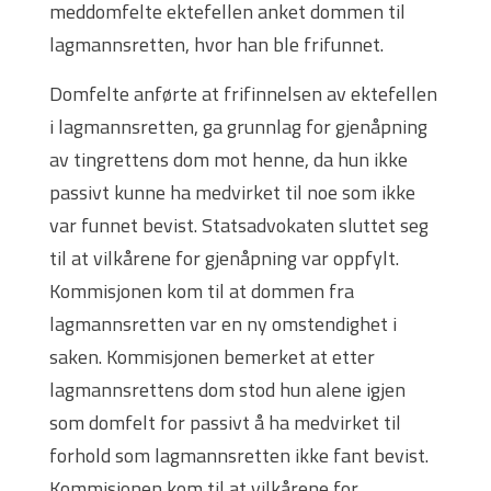
meddomfelte ektefellen anket dommen til
lagmannsretten, hvor han ble frifunnet.
Domfelte anførte at frifinnelsen av ektefellen
i lagmannsretten, ga grunnlag for gjenåpning
av tingrettens dom mot henne, da hun ikke
passivt kunne ha medvirket til noe som ikke
var funnet bevist. Statsadvokaten sluttet seg
til at vilkårene for gjenåpning var oppfylt.
Kommisjonen kom til at dommen fra
lagmannsretten var en ny omstendighet i
saken. Kommisjonen bemerket at etter
lagmannsrettens dom stod hun alene igjen
som domfelt for passivt å ha medvirket til
forhold som lagmannsretten ikke fant bevist.
Kommisjonen kom til at vilkårene for