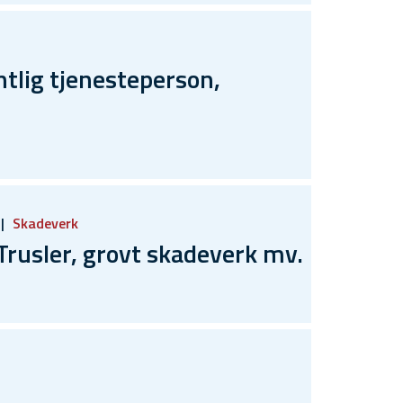
lig tjenesteperson,
Skadeverk
usler, grovt skadeverk mv.