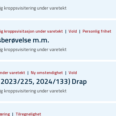
lig kroppsvisitering under varetekt
ig kroppsvisitasjon under varetekt
Vold
Personlig frihet
sberøvelse m.m.
lig kroppsvisitering under varetekt
under varetekt
Ny omstendighet
Vold
 2023/225, 2024/133) Drap
lig kroppsvisitering under varetekt
læring
Tilregnelighet