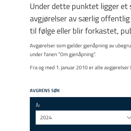
Under dette punktet ligger e
avgjørelser av særlig offentlig
til følge eller blir forkastet,
Avgjørelser som gjelder gjenåpning av ubegru
under fanen ”Om gjenåpning”.
Fra og med 1. januar 2010 er alle avgjørelser
AVGRENS SØK
År
2024