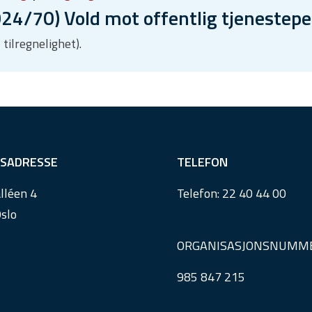
24/70) Vold mot offentlig tjenestep
 tilregnelighet).
SADRESSE
TELEFON
lléen 4
Telefon:
22 40 44 00
slo
ORGANISASJONSNUMM
985 847 215