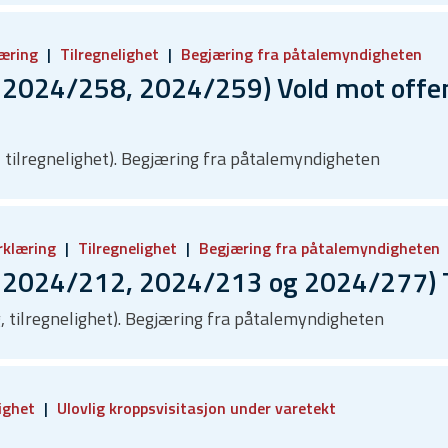
læring
Tilregnelighet
Begjæring fra påtalemyndigheten
2024/258, 2024/259) Vold mot offent
g, tilregnelighet). Begjæring fra påtalemyndigheten
rklæring
Tilregnelighet
Begjæring fra påtalemyndigheten
2024/212, 2024/213 og 2024/277) Tr
g, tilregnelighet). Begjæring fra påtalemyndigheten
ighet
Ulovlig kroppsvisitasjon under varetekt