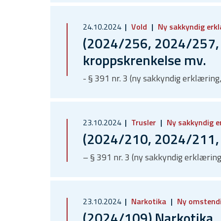
24.10.2024
Vold
Ny sakkyndig erk
(2024/256, 2024/257, 
kroppskrenkelse mv.
- § 391 nr. 3 (ny sakkyndig erklærin
23.10.2024
Trusler
Ny sakkyndig e
(2024/210, 2024/211, 
– § 391 nr. 3 (ny sakkyndig erklærin
23.10.2024
Narkotika
Ny omstend
(2024/109) Narkotika