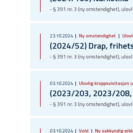
- § 391 nr. 3 (ny omstendighet), ulov
23.10.2024
Ny omstendighet
Ulovl
(2024/52) Drap, frihet
- § 391 nr. 3 (ny omstendighet), ulov
03.10.2024
Ulovlig kroppsvisitasjon 
(2023/203, 2023/208,
- § 391 nr. 3 (ny omstendighet), ulov
03.10.2024
Vold
Ny sakkyndig erk