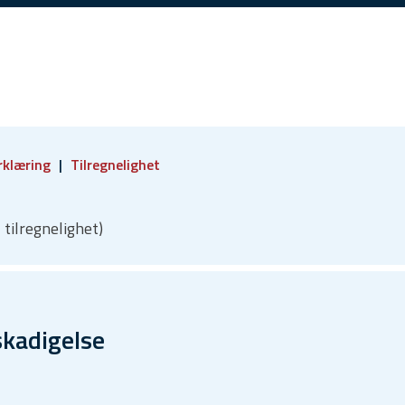
rklæring
Tilregnelighet
 tilregnelighet)
kadigelse