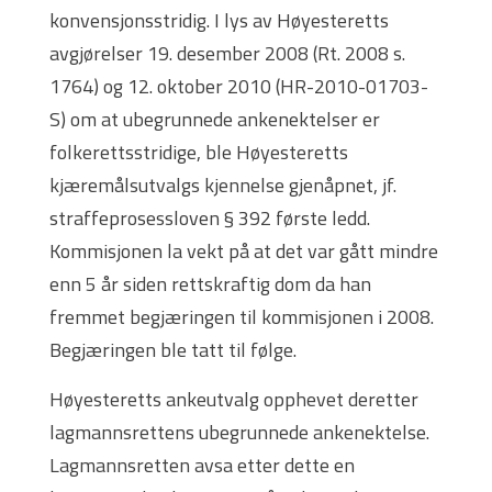
konvensjonsstridig. I lys av Høyesteretts
avgjørelser 19. desember 2008 (Rt. 2008 s.
1764) og 12. oktober 2010 (HR-2010-01703-
S) om at ubegrunnede ankenektelser er
folkerettsstridige, ble Høyesteretts
kjæremålsutvalgs kjennelse gjenåpnet, jf.
straffeprosessloven § 392 første ledd.
Kommisjonen la vekt på at det var gått mindre
enn 5 år siden rettskraftig dom da han
fremmet begjæringen til kommisjonen i 2008.
Begjæringen ble tatt til følge.
Høyesteretts ankeutvalg opphevet deretter
lagmannsrettens ubegrunnede ankenektelse.
Lagmannsretten avsa etter dette en