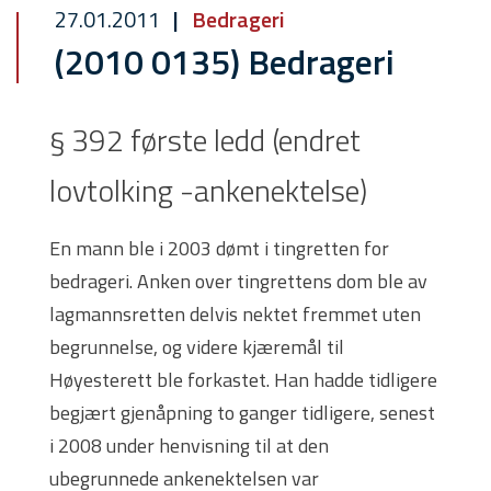
27.01.2011
Bedrageri
(2010 0135) Bedrageri
§ 392 første ledd (endret
lovtolking -ankenektelse)
En mann ble i 2003 dømt i tingretten for
bedrageri. Anken over tingrettens dom ble av
lagmannsretten delvis nektet fremmet uten
begrunnelse, og videre kjæremål til
Høyesterett ble forkastet. Han hadde tidligere
begjært gjenåpning to ganger tidligere, senest
i 2008 under henvisning til at den
ubegrunnede ankenektelsen var