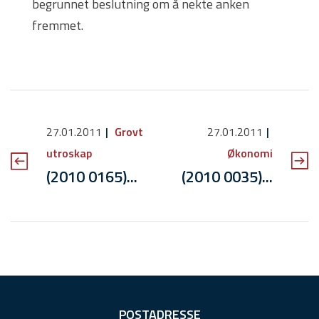
begrunnet beslutning om å nekte anken
fremmet.
27.01.2011
Grovt
27.01.2011
utroskap
Økonomi
(2010 0165)...
(2010 0035)...
F
POSTADRESSE