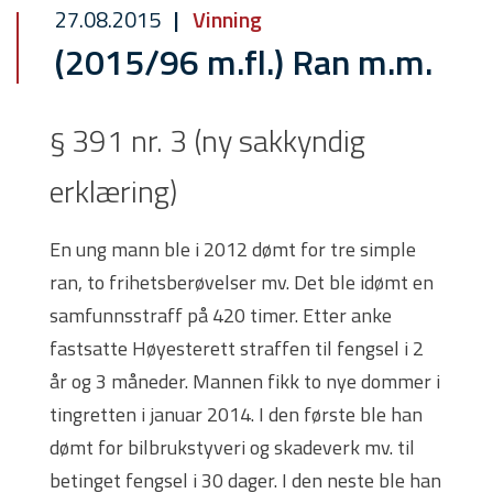
27.08.2015
Vinning
(2015/96 m.fl.) Ran m.m.
§ 391 nr. 3 (ny sakkyndig
erklæring)
En ung mann ble i 2012 dømt for tre simple
ran, to frihetsberøvelser mv. Det ble idømt en
samfunnsstraff på 420 timer. Etter anke
fastsatte Høyesterett straffen til fengsel i 2
år og 3 måneder. Mannen fikk to nye dommer i
tingretten i januar 2014. I den første ble han
dømt for bilbrukstyveri og skadeverk mv. til
betinget fengsel i 30 dager. I den neste ble han