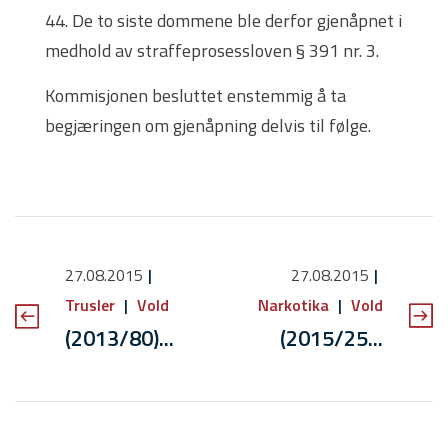
44. De to siste dommene ble derfor gjenåpnet i
medhold av straffeprosessloven § 391 nr. 3.
Kommisjonen besluttet enstemmig å ta
begjæringen om gjenåpning delvis til følge.
27.08.2015
27.08.2015
Trusler
Vold
Narkotika
Vold
(2013/80)...
(2015/25...