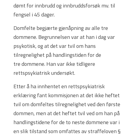
dømt for innbrudd og innbruddsforsøk mv. til
fengsel i 45 dager.
Domfelte begjærte gjenåpning av alle tre
dommene. Begrunnelsen var at han i dag var
psykotisk, og at det var tvil om hans
tilregnelighet på handlingstiden for de
tre dommene. Han var ikke tidligere
rettspsykiatrisk undersøkt.
Etter å ha innhentet en rettspsykiatrisk
erklæring fant kommisjonen at det ikke heftet
tvil om domfeltes tilregnelighet ved den første
dommen, men at det heftet tvil ved om han på
handlingstidene for de to neste dommene var i
en slik tilstand som omfattes av straffeloven §