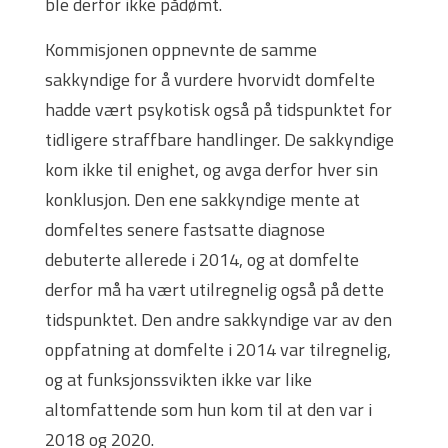
ble derfor ikke pådømt.
Kommisjonen oppnevnte de samme
sakkyndige for å vurdere hvorvidt domfelte
hadde vært psykotisk også på tidspunktet for
tidligere straffbare handlinger. De sakkyndige
kom ikke til enighet, og avga derfor hver sin
konklusjon. Den ene sakkyndige mente at
domfeltes senere fastsatte diagnose
debuterte allerede i 2014, og at domfelte
derfor må ha vært utilregnelig også på dette
tidspunktet. Den andre sakkyndige var av den
oppfatning at domfelte i 2014 var tilregnelig,
og at funksjonssvikten ikke var like
altomfattende som hun kom til at den var i
2018 og 2020.