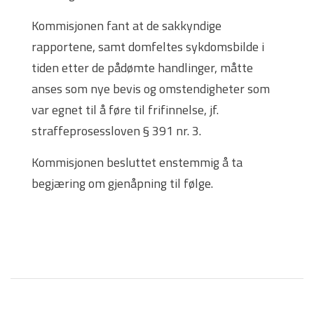
Kommisjonen fant at de sakkyndige
rapportene, samt domfeltes sykdomsbilde i
tiden etter de pådømte handlinger, måtte
anses som nye bevis og omstendigheter som
var egnet til å føre til frifinnelse, jf.
straffeprosessloven § 391 nr. 3.
Kommisjonen besluttet enstemmig å ta
begjæring om gjenåpning til følge.