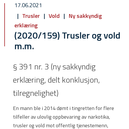
17.06.2021
Trusler
Vold
Ny sakkyndig
erklæring
(2020/159) Trusler og vold
m.m.
§ 391 nr. 3 (ny sakkyndig
erklæring, delt konklusjon,
tilregnelighet)
En mann ble i 2014 dømt i tingretten for flere
tilfeller av ulovlig oppbevaring av narkotika,
trusler og vold mot offentlig tjenestemenn,