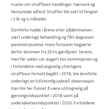
trusler om straffbare handlinger, hærverk og
hensynsløs adferd. Straffen ble satt til fengsel
i 2 år og 4 måneder.
Domfelte hadde i årene etter pådømmelsen
vært underlagt behandling og fått diagnosen
paranoid psykose. Hans forsvarer begjærte
derfor dommen fra 2014 gjenåpnet. Senere,
men før saken var avgjort hos kommisjonen og
i forbindelse med angivelig ytterligere
straffbare forhold begått i 2018, ble domfelte
underlagt en fullstendig judisiell observasjon.
Han ble her funnet å være utilregnelig på
gjerningstidspunktet i 2018 samt på
undersøkelsestidspunktet i 2020. Forholdene