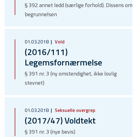
§ 392 annet ledd (særlige forhold). Dissens om
begrunnelsen
01.03.2018
Vold
(2016/111)
Legemsfornærmelse
§ 391 nr. 3 (ny omstendighet, ikke lovlig
stevnet)
01.03.2018
Seksuelle overgrep
(2017/47) Voldtekt
§ 391 nr. 3 (nye bevis)