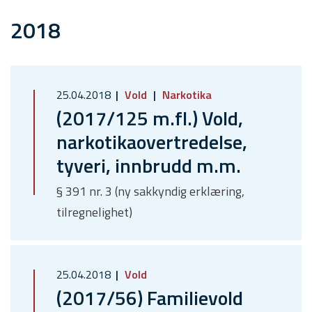
2018
25.04.2018
Vold
Narkotika
(2017/125 m.fl.) Vold,
narkotikaovertredelse,
tyveri, innbrudd m.m.
§ 391 nr. 3 (ny sakkyndig erklæring,
tilregnelighet)
25.04.2018
Vold
(2017/56) Familievold