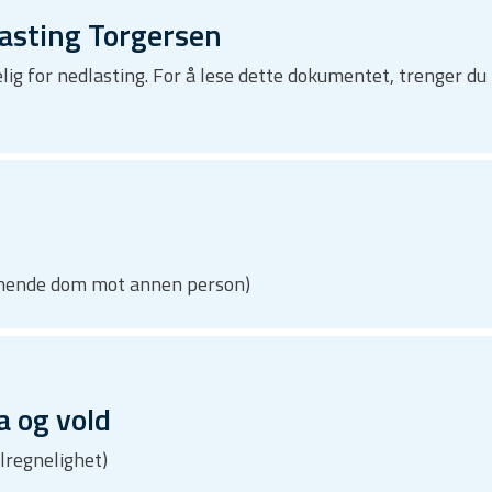
asting Torgersen
lig for nedlasting. For å lese dette dokumentet, trenger 
innende dom mot annen person)
 og vold
ilregnelighet)