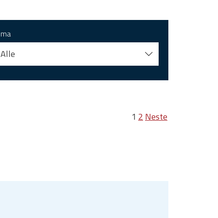
ema
Alle
1
2
Neste