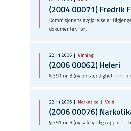
(2004 00071) Fredrik F
Kommisjonens avgjørelse er tilgjenge
dokumenter, for…
22.11.2006
Vinning
(2006 00062) Heleri
§ 391 nr. 3 (ny omstendighet – frif
22.11.2006
Narkotika
Vold
(2006 00076) Narkotika
§ 391 nr. 3 (ny sakkyndig rapport – t