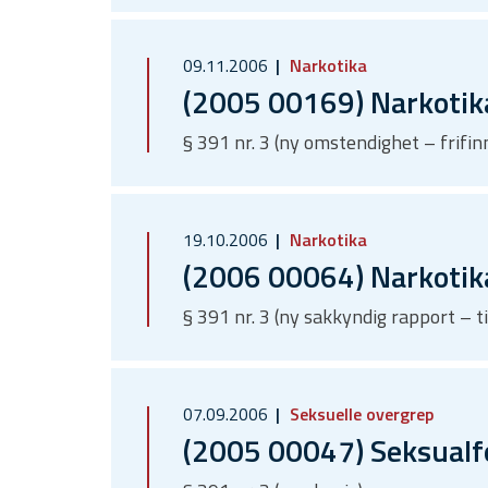
09.11.2006
Narkotika
(2005 00169) Narkotik
§ 391 nr. 3 (ny omstendighet – frif
19.10.2006
Narkotika
(2006 00064) Narkotik
§ 391 nr. 3 (ny sakkyndig rapport – t
07.09.2006
Seksuelle overgrep
(2005 00047) Seksualf