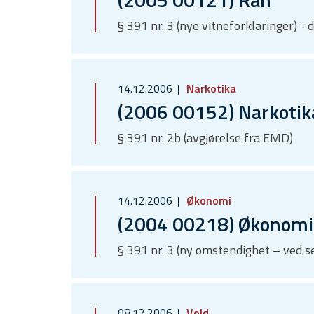
§ 391 nr. 3 (nye vitneforklaringer) - 
14.12.2006
Narkotika
(2006 00152) Narkotik
§ 391 nr. 2b (avgjørelse fra EMD)
14.12.2006
Økonomi
(2004 00218) Økonomis
§ 391 nr. 3 (ny omstendighet – ved s
08.12.2006
Vold