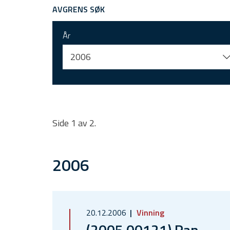
AVGRENS SØK
År
2006
Side 1 av 2.
2006
20.12.2006
Vinning
(2005 00121) Ran