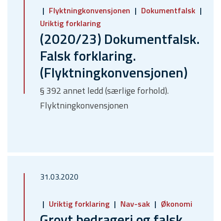
Flyktningkonvensjonen
Dokumentfalsk
Uriktig forklaring
(2020/23) Dokumentfalsk.
Falsk forklaring.
(Flyktningkonvensjonen)
§ 392 annet ledd (særlige forhold).
Flyktningkonvensjonen
31.03.2020
Uriktig forklaring
Nav-sak
Økonomi
Grovt bedrageri og falsk