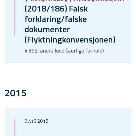
(2018/186) Falsk
forklaring/falske
dokumenter
(Flyktningkonvensjonen)
§ 392, andre ledd (særlige forhold)
2015
07.10.2015