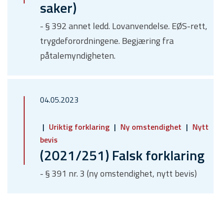
saker)
- § 392 annet ledd. Lovanvendelse. EØS-rett,
trygdeforordningene. Begjæring fra
påtalemyndigheten.
04.05.2023
Uriktig forklaring
Ny omstendighet
Nytt
bevis
(2021/251) Falsk forklaring
- § 391 nr. 3 (ny omstendighet, nytt bevis)