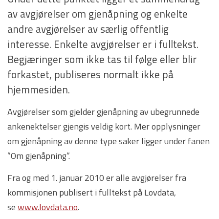
av avgjørelser om gjenåpning og enkelte
andre avgjørelser av særlig offentlig
interesse. Enkelte avgjørelser er i fulltekst.
Begjæringer som ikke tas til følge eller blir
forkastet, publiseres normalt ikke på
hjemmesiden.
Avgjørelser som gjelder gjenåpning av ubegrunnede
ankenektelser gjengis veldig kort. Mer opplysninger
om gjenåpning av denne type saker ligger under fanen
”Om gjenåpning”.
Fra og med 1. januar 2010 er alle avgjørelser fra
kommisjonen publisert i fulltekst på Lovdata,
se
www.lovdata.no
.