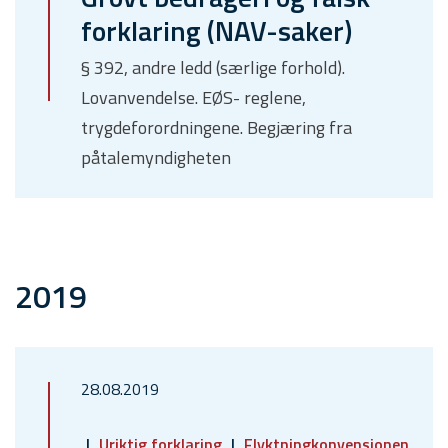
forklaring (NAV-saker)
§ 392, andre ledd (særlige forhold).
Lovanvendelse. EØS- reglene,
trygdeforordningene. Begjæring fra
påtalemyndigheten
2019
28.08.2019
Uriktig forklaring
Flyktningkonvensjonen