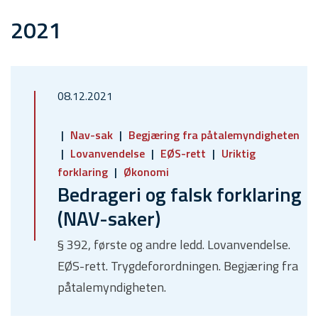
2021
08.12.2021
Nav-sak
Begjæring fra påtalemyndigheten
Lovanvendelse
EØS-rett
Uriktig
forklaring
Økonomi
Bedrageri og falsk forklaring
(NAV-saker)
§ 392, første og andre ledd. Lovanvendelse.
EØS-rett. Trygdeforordningen. Begjæring fra
påtalemyndigheten.