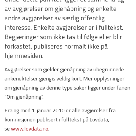
av avgjørelser om gjenåpning og enkelte
andre avgjørelser av særlig offentlig
interesse. Enkelte avgjørelser er i fulltekst.
Begjæringer som ikke tas til følge eller blir
forkastet, publiseres normalt ikke på
hjemmesiden.
Avgjørelser som gjelder gjenåpning av ubegrunnede
ankenektelser gjengis veldig kort. Mer opplysninger
om gjenåpning av denne type saker ligger under fanen
”Om gjenåpning”.
Fra og med 1. januar 2010 er alle avgjørelser fra
kommisjonen publisert i fulltekst på Lovdata,
se
www.lovdata.no
.