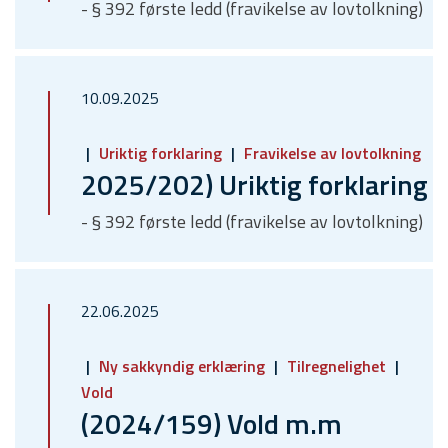
- § 392 første ledd (fravikelse av lovtolkning)
10.09.2025
Uriktig forklaring
Fravikelse av lovtolkning
2025/202) Uriktig forklaring
- § 392 første ledd (fravikelse av lovtolkning)
22.06.2025
Ny sakkyndig erklæring
Tilregnelighet
Vold
(2024/159) Vold m.m