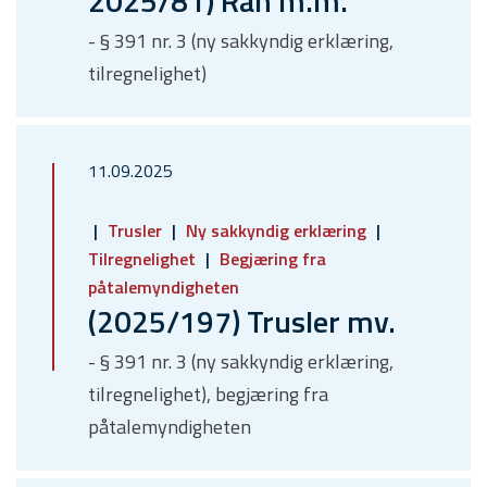
2025/81) Ran m.m.
- § 391 nr. 3 (ny sakkyndig erklæring,
tilregnelighet)
11.09.2025
Trusler
Ny sakkyndig erklæring
Tilregnelighet
Begjæring fra
påtalemyndigheten
(2025/197) Trusler mv.
- § 391 nr. 3 (ny sakkyndig erklæring,
tilregnelighet), begjæring fra
påtalemyndigheten