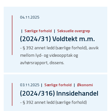
04.11.2025
Særlige forhold
Seksuelle overgrep
(2024/31) Voldtekt m.m.
- § 392 annet ledd (særlige forhold), avvik
mellom lyd- og videoopptak og
avhørsrapport, dissens.
03.11.2025
Særlige forhold
Økonomi
(2024/316) Innsidehandel
- § 392 annet ledd (særlige forhold)