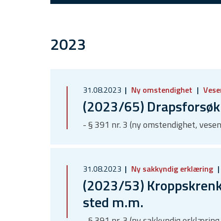
2023
31.08.2023
Ny omstendighet
Vesen
(2023/65) Drapsforsø
- § 391 nr. 3 (ny omstendighet, vesen
31.08.2023
Ny sakkyndig erklæring
(2023/53) Kroppskrenke
sted m.m.
- § 391 nr. 3 (ny sakkyndig erklæring,