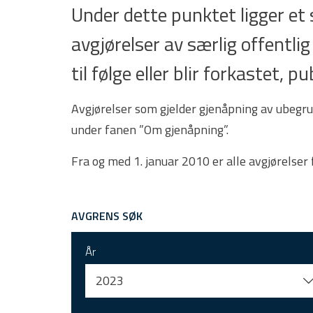
Under dette punktet ligger e
avgjørelser av særlig offentlig
til følge eller blir forkastet,
Avgjørelser som gjelder gjenåpning av ubegru
under fanen ”Om gjenåpning”.
Fra og med 1. januar 2010 er alle avgjørelser
AVGRENS SØK
År
2023