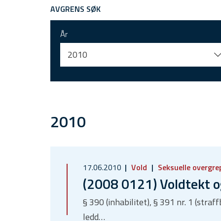
AVGRENS SØK
År
2010
2010
17.06.2010
Vold
Seksuelle overgre
(2008 0121) Voldtekt o
§ 390 (inhabilitet), § 391 nr. 1 (stra
ledd…