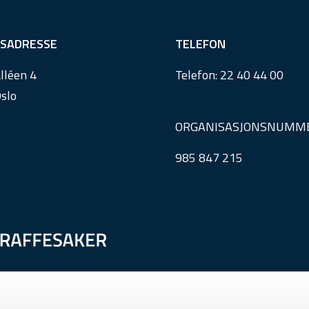
SADRESSE
TELEFON
lléen 4
Telefon:
22 40 44 00
slo
ORGANISASJONSNUMM
985 847 215