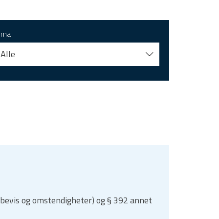
ema
Alle
(nye bevis og omstendigheter) og § 392 annet