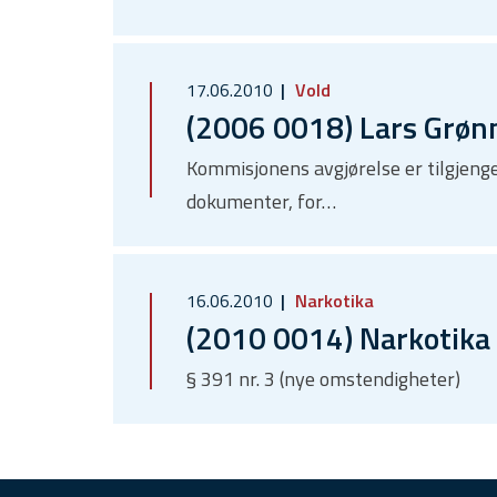
17.06.2010
Vold
(2006 0018) Lars Grøn
Kommisjonens avgjørelse er tilgjenge
dokumenter, for…
16.06.2010
Narkotika
(2010 0014) Narkotika
§ 391 nr. 3 (nye omstendigheter)