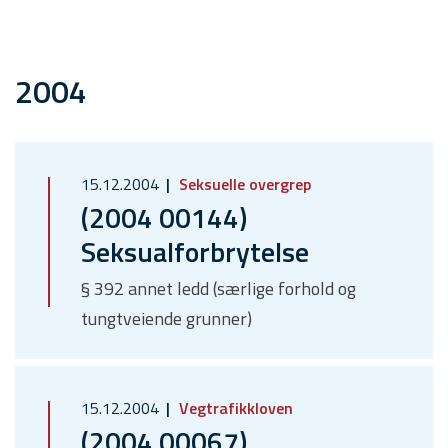
2004
15.12.2004
Seksuelle overgrep
(2004 00144)
Seksualforbrytelse
§ 392 annet ledd (særlige forhold og
tungtveiende grunner)
15.12.2004
Vegtrafikkloven
(2004 00067)