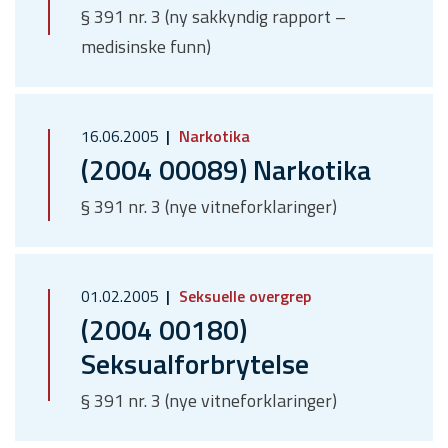
§ 391 nr. 3 (ny sakkyndig rapport –
medisinske funn)
16.06.2005
Narkotika
(2004 00089) Narkotika
§ 391 nr. 3 (nye vitneforklaringer)
01.02.2005
Seksuelle overgrep
(2004 00180)
Seksualforbrytelse
§ 391 nr. 3 (nye vitneforklaringer)