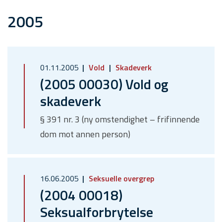
2005
01.11.2005
Vold
Skadeverk
(2005 00030) Vold og
skadeverk
§ 391 nr. 3 (ny omstendighet – frifinnende
dom mot annen person)
16.06.2005
Seksuelle overgrep
(2004 00018)
Seksualforbrytelse