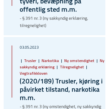
tyveri, bevæpning på
offentlig sted m.m.
- § 391 nr. 3 (ny sakkyndig erklæring,
tilregnelighet)
03.05.2023
Trusler
Narkotika
Ny omstendighet
Ny
sakkyndig erklæring
Tilregnelighet
Vegtrafikkloven
(2020/189) Trusler, kjøring i
påvirket tilstand, narkotika
m.m.
- § 391 nr. 3 (ny omstendighet, ny sakkyndig