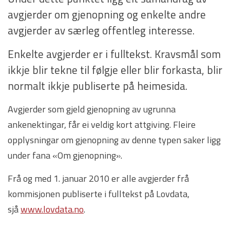
avgjerder om gjenopning og enkelte andre
avgjerder av særleg offentleg interesse.
Enkelte avgjerder er i fulltekst. Kravsmål som
ikkje blir tekne til følgje eller blir forkasta, blir
normalt ikkje publiserte på heimesida.
Avgjerder som gjeld gjenopning av ugrunna
ankenektingar, får ei veldig kort attgiving. Fleire
opplysningar om gjenopning av denne typen saker ligg
under fana «Om gjenopning».
Frå og med 1. januar 2010 er alle avgjerder frå
kommisjonen publiserte i fulltekst på Lovdata,
sjå
www.lovdata.no
.