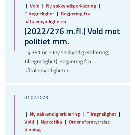
Vold
Ny sakkyndig erklæring
Tilregnelighet
Begjæring fra
påtalemyndigheten
(2022/276 m.fl.) Vold mot
politiet mm.
- § 391 nr. 3 (ny sakkyndig erklæring,
tilregnelighet). Begjæring fra
påtalemyndigheten.
01.02.2023
Ny sakkyndig erklæring
Tilregnelighet
Vold
Narkotika
Ordensforstyrrelse
Vinning