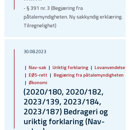
- § 391 nr. 3 (Begjæring fra
påtalemyndigheten. Ny sakkyndig erklæring.
Tilregnelighet)
30.08.2023
Nav-sak
Uriktig forklaring
Lovanvendelse
EØS-rett
Begjæring fra påtalemyndigheten
Økonomi
(2020/180, 2020/182,
2023/139, 2023/184,
2023/187) Bedrageri og
uriktig forklaring (Nav-