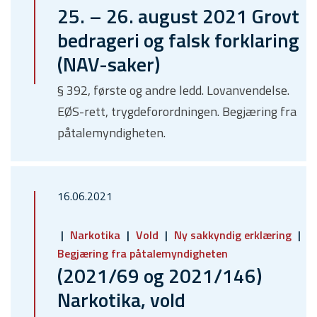
25. – 26. august 2021 Grovt
bedrageri og falsk forklaring
(NAV-saker)
§ 392, første og andre ledd. Lovanvendelse.
EØS-rett, trygdeforordningen. Begjæring fra
påtalemyndigheten.
16.06.2021
Narkotika
Vold
Ny sakkyndig erklæring
Begjæring fra påtalemyndigheten
(2021/69 og 2021/146)
Narkotika, vold