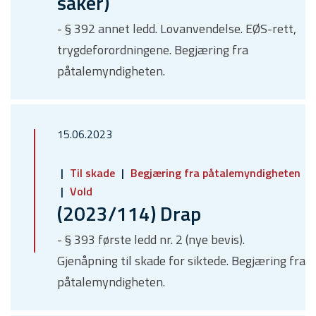
saker)
- § 392 annet ledd. Lovanvendelse. EØS-rett,
trygdeforordningene. Begjæring fra
påtalemyndigheten.
15.06.2023
Til skade
Begjæring fra påtalemyndigheten
Vold
(2023/114) Drap
- § 393 første ledd nr. 2 (nye bevis).
Gjenåpning til skade for siktede. Begjæring fra
påtalemyndigheten.