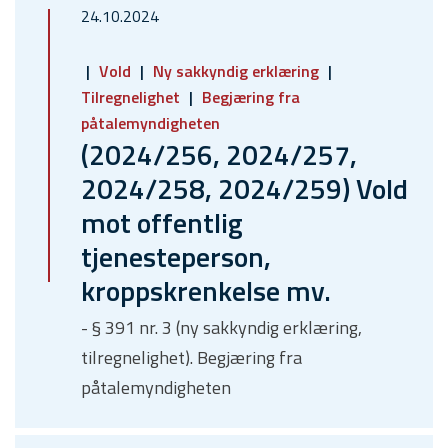
24.10.2024
Vold
Ny sakkyndig erklæring
Tilregnelighet
Begjæring fra
påtalemyndigheten
(2024/256, 2024/257,
2024/258, 2024/259) Vold
mot offentlig
tjenesteperson,
kroppskrenkelse mv.
- § 391 nr. 3 (ny sakkyndig erklæring,
tilregnelighet). Begjæring fra
påtalemyndigheten