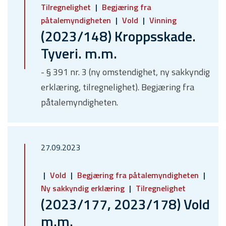
Tilregnelighet
Begjæring fra
påtalemyndigheten
Vold
Vinning
(2023/148) Kroppsskade.
Tyveri. m.m.
- § 391 nr. 3 (ny omstendighet, ny sakkyndig
erklæring, tilregnelighet). Begjæring fra
påtalemyndigheten.
27.09.2023
Vold
Begjæring fra påtalemyndigheten
Ny sakkyndig erklæring
Tilregnelighet
(2023/177, 2023/178) Vold
m.m.