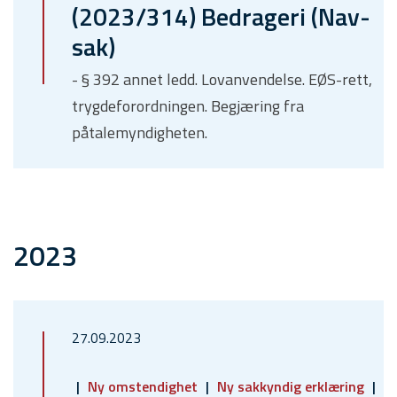
(2023/314) Bedrageri (Nav-
sak)
- § 392 annet ledd. Lovanvendelse. EØS-rett,
trygdeforordningen. Begjæring fra
påtalemyndigheten.
2023
27.09.2023
Ny omstendighet
Ny sakkyndig erklæring