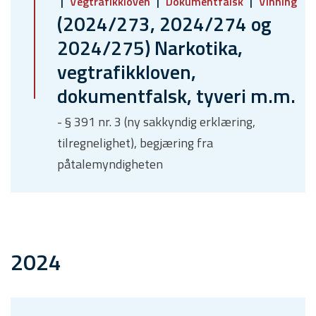
Vegtrafikkloven
Dokumentfalsk
Vinning
(2024/273, 2024/274 og
2024/275) Narkotika,
vegtrafikkloven,
dokumentfalsk, tyveri m.m.
- § 391 nr. 3 (ny sakkyndig erklæring,
tilregnelighet), begjæring fra
påtalemyndigheten
2024