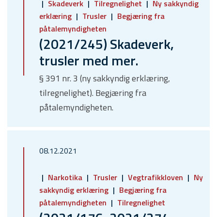
Skadeverk
Tilregnelighet
Ny sakkyndig
erklæring
Trusler
Begjæring fra
påtalemyndigheten
(2021/245) Skadeverk,
trusler med mer.
§ 391 nr. 3 (ny sakkyndig erklæring,
tilregnelighet). Begjæring fra
påtalemyndigheten.
08.12.2021
Narkotika
Trusler
Vegtrafikkloven
Ny
sakkyndig erklæring
Begjæring fra
påtalemyndigheten
Tilregnelighet