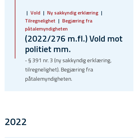
Vold
Ny sakkyndig erklæring
Tilregnelighet
Begjæring fra
påtalemyndigheten
(2022/276 m.fl.) Vold mot
politiet mm.
- § 391 nr. 3 (ny sakkyndig erklæring,
tilregnelighet). Begjæring fra
påtalemyndigheten.
2022