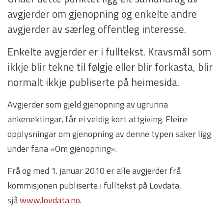
avgjerder om gjenopning og enkelte andre
avgjerder av særleg offentleg interesse.
Enkelte avgjerder er i fulltekst. Kravsmål som
ikkje blir tekne til følgje eller blir forkasta, blir
normalt ikkje publiserte på heimesida.
Avgjerder som gjeld gjenopning av ugrunna
ankenektingar, får ei veldig kort attgiving. Fleire
opplysningar om gjenopning av denne typen saker ligg
under fana «Om gjenopning».
Frå og med 1. januar 2010 er alle avgjerder frå
kommisjonen publiserte i fulltekst på Lovdata,
sjå
www.lovdata.no
.