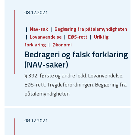
08.12.2021
Nav-sak
Begjæring fra påtalemyndigheten
Lovanvendelse
EØS-rett
Uriktig
forklaring
Økonomi
Bedrageri og falsk forklaring
(NAV-saker)
§ 392, første og andre ledd. Lovanvendelse.
EØS-rett. Trygdeforordningen. Begjæring fra
påtalemyndigheten.
08.12.2021