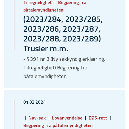
Tilregnelighet
Begjæring fra
påtalemyndigheten
(2023/284, 2023/285,
2023/286, 2023/287,
2023/288, 2023/289)
Trusler m.m.
- § 391 nr. 3 (Ny sakkyndig erklæring.
Tilregnelighet) Begjæring fra
påtalemyndigheten.
01.02.2024
Nav-sak
Lovanvendelse
EØS-rett
Begjæring fra påtalemyndigheten