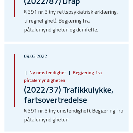
(2022/87) Drap
§ 391 nr. 3 (ny rettspsykiatrisk erklæring,
tilregnelighet). Begjæring fra
påtalemyndigheten og domfelte.
09.03.2022
Ny omstendighet
Begjæring fra
påtalemyndigheten
(2022/37) Trafikkulykke,
fartsovertredelse
§ 391 nr. 3 (ny omstendighet). Begjæring fra
påtalemyndigheten