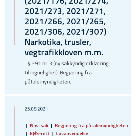
(2021/176, 2021/274,
2021/273, 2021/271,
2021/266, 2021/265,
2021/306, 2021/307)
Narkotika, trusler,
vegtrafikkloven m.m.
- § 391 nr. 3 (ny sakkyndig erklæring,
tilregnelighet). Begjæring fra
påtalemyndigheten.
25.08.2021
Nav-sak
Begjæring fra påtalemyndigheten
EØS-rett
Lovanvendelse