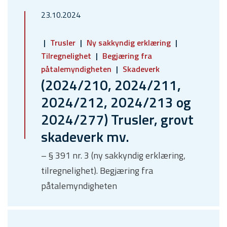
23.10.2024
Trusler
Ny sakkyndig erklæring
Tilregnelighet
Begjæring fra
påtalemyndigheten
Skadeverk
(2024/210, 2024/211,
2024/212, 2024/213 og
2024/277) Trusler, grovt
skadeverk mv.
– § 391 nr. 3 (ny sakkyndig erklæring,
tilregnelighet). Begjæring fra
påtalemyndigheten