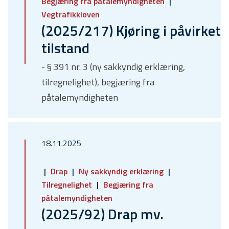
Begjæring fra påtalemyndigheten
Vegtrafikkloven
(2025/217) Kjøring i påvirket
tilstand
- § 391 nr. 3 (ny sakkyndig erklæring,
tilregnelighet), begjæring fra
påtalemyndigheten
18.11.2025
Drap
Ny sakkyndig erklæring
Tilregnelighet
Begjæring fra
påtalemyndigheten
(2025/92) Drap mv.