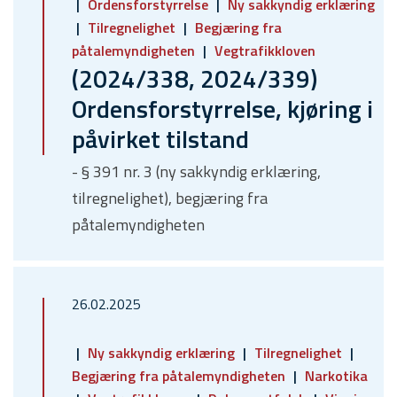
Ordensforstyrrelse
Ny sakkyndig erklæring
Tilregnelighet
Begjæring fra
påtalemyndigheten
Vegtrafikkloven
(2024/338, 2024/339)
Ordensforstyrrelse, kjøring i
påvirket tilstand
- § 391 nr. 3 (ny sakkyndig erklæring,
tilregnelighet), begjæring fra
påtalemyndigheten
26.02.2025
Ny sakkyndig erklæring
Tilregnelighet
Begjæring fra påtalemyndigheten
Narkotika