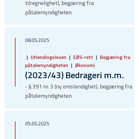
tilregnelighet), begjæring fra
påtalemyndigheten
08.05.2025
Utlendingsloven
EØS-rett
Begjæring fra
påtalemyndigheten
Økonomi
(2023/43) Bedrageri m.m.
- § 391 nr. 3 (ny omstendighet), begjæring fra
påtalemyndigheten
05.05.2025